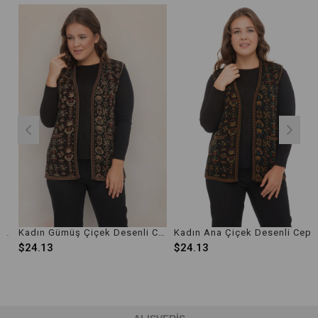
Kadın Gümüş Çiçek Desenli Cepli Kilim Yelek
Kadın Ana Çiçek Desenli Cepli Kilim Yelek
$24.13
$24.13