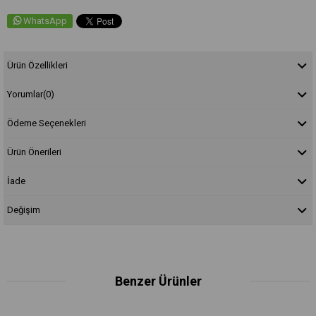
WhatsApp
Ürün Özellikleri
Yorumlar
(0)
Ödeme Seçenekleri
Ürün Önerileri
İade
Değişim
Benzer Ürünler