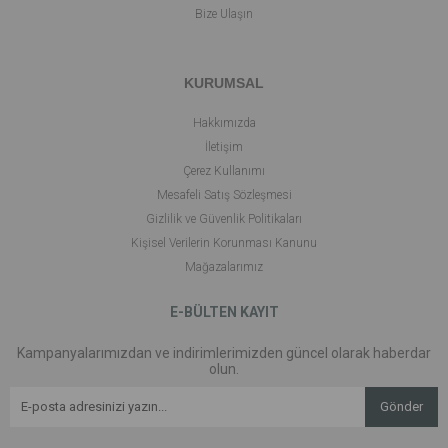
Bize Ulaşın
KURUMSAL
Hakkımızda
İletişim
Çerez Kullanımı
Mesafeli Satış Sözleşmesi
Gizlilik ve Güvenlik Politikaları
Kişisel Verilerin Korunması Kanunu
Mağazalarımız
E-BÜLTEN KAYIT
Kampanyalarımızdan ve indirimlerimizden güncel olarak haberdar
olun.
Gönder