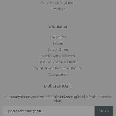
Banka Hesap Bilgilerimiz
Bize Ulaşın
KURUMSAL
Hakkımızda
İletişim
Çerez Kullanımı
Mesafeli Satış Sözleşmesi
Gizlilik ve Güvenlik Politikaları
Kişisel Verilerin Korunması Kanunu
Mağazalarımız
E-BÜLTEN KAYIT
Kampanyalarımızdan ve indirimlerimizden güncel olarak haberdar
olun.
Gönder