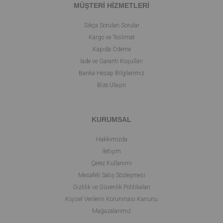
MÜŞTERİ HİZMETLERİ
Sıkça Sorulan Sorular
Kargo ve Teslimat
Kapıda Ödeme
İade ve Garanti Koşulları
Banka Hesap Bilgilerimiz
Bize Ulaşın
KURUMSAL
Hakkımızda
İletişim
Çerez Kullanımı
Mesafeli Satış Sözleşmesi
Gizlilik ve Güvenlik Politikaları
Kişisel Verilerin Korunması Kanunu
Mağazalarımız