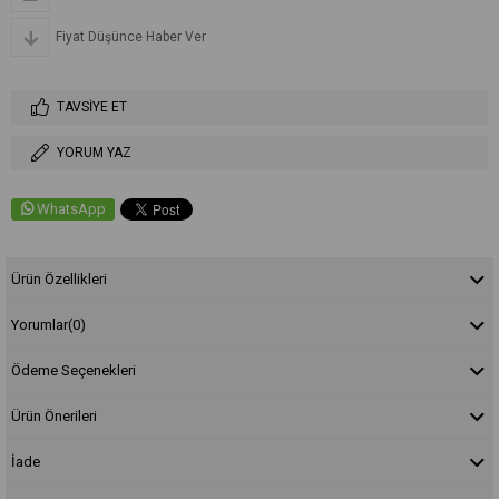
Fiyat Düşünce Haber Ver
TAVSIYE ET
YORUM YAZ
WhatsApp
Ürün Özellikleri
Yorumlar
(0)
Ödeme Seçenekleri
Ürün Önerileri
İade