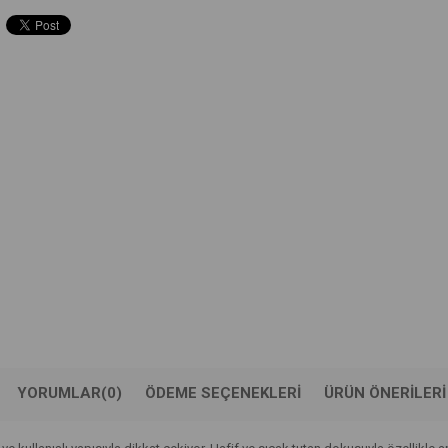
YORUMLAR
(0)
ÖDEME SEÇENEKLERI
ÜRÜN ÖNERILERI