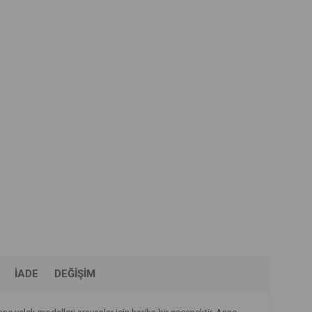
İADE
DEĞIŞIM