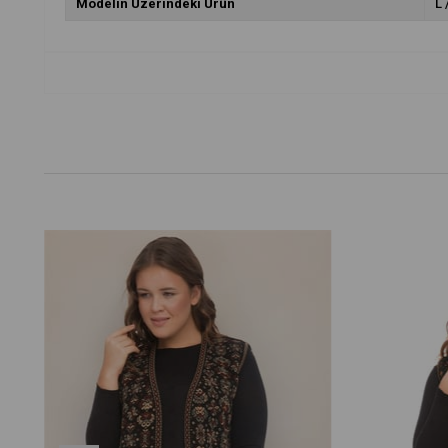
Modelin Üzerindeki Ürün
L 