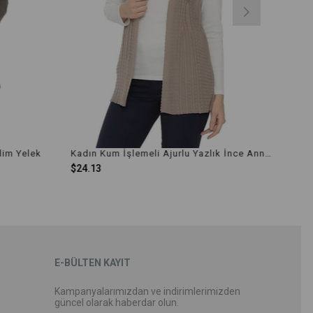
Kadın Kum İşlemeli Ajurlu Yazlık İnce Anne Yelek
Kadın Siyah İşlemeli Ajurlu Yazlık İnce Anne Yelek
$24.13
E-BÜLTEN KAYIT
Kampanyalarımızdan ve indirimlerimizden
güncel olarak haberdar olun.