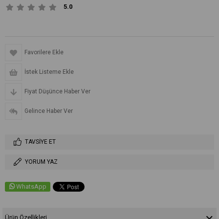
5.0
Favorilere Ekle
İstek Listeme Ekle
Fiyat Düşünce Haber Ver
Gelince Haber Ver
TAVSIYE ET
YORUM YAZ
WhatsApp
Ürün Özellikleri