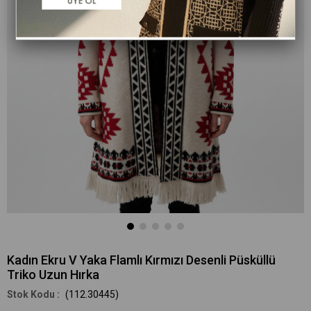
Kadın Ekru V Yaka Flamlı Kırmızı Desenli Püsküllü
Triko Uzun Hırka
(112.30445)