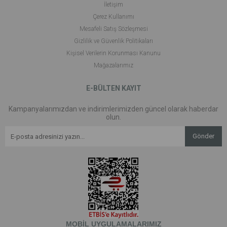
İletişim
Çerez Kullanımı
Mesafeli Satış Sözleşmesi
Gizlilik ve Güvenlik Politikaları
Kişisel Verilerin Korunması Kanunu
Mağazalarımız
E-BÜLTEN KAYIT
Kampanyalarımızdan ve indirimlerimizden güncel olarak haberdar
olun.
Gönder
MOBİL UYGULAMALARIMIZ