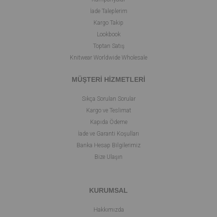
İade Taleplerim
Kargo Takip
Lookbook
Toptan Satış
Knitwear Worldwide Wholesale
MÜŞTERİ HİZMETLERİ
Sıkça Sorulan Sorular
Kargo ve Teslimat
Kapıda Ödeme
İade ve Garanti Koşulları
Banka Hesap Bilgilerimiz
Bize Ulaşın
KURUMSAL
Hakkımızda