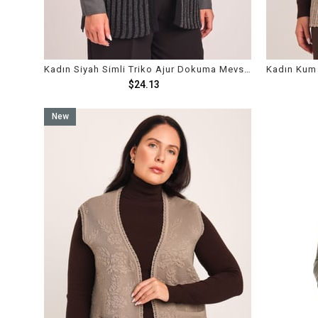
Kadın Siyah Simli Triko Ajur Dokuma Mevsimlik Yelek
$24.13
New
Item