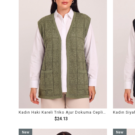
Kadın Haki Kareli Triko Ajur Dokuma Cepli Mevsimlik Yelek
$24.13
New
New