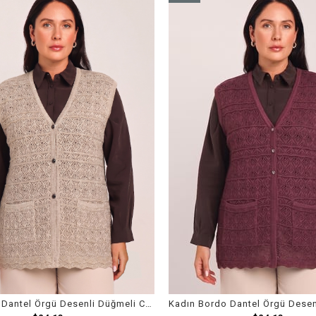
Item
Kadın Kum Dantel Örgü Desenli Düğmeli Cepli Yelek