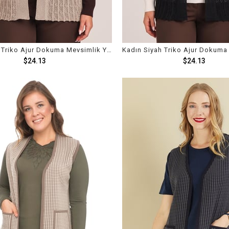
Kadın Kum Triko Ajur Dokuma Mevsimlik Yelek
$24.13
$24.13